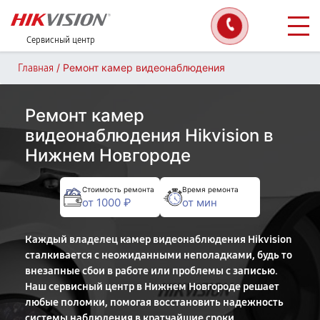
Сервисный центр
/
Ремонт камер видеонаблюдения
Главная
Ремонт камер
видеонаблюдения Hikvision в
Нижнем Новгороде
Стоимость ремонта
Время ремонта
от 1000 ₽
от мин
Каждый владелец камер видеонаблюдения Hikvision
сталкивается с неожиданными неполадками, будь то
внезапные сбои в работе или проблемы с записью.
Наш сервисный центр в Нижнем Новгороде решает
любые поломки, помогая восстановить надежность
системы наблюдения в кратчайшие сроки.