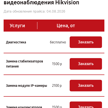
видеонаблюдения Hikvision
Дата обновления прайса:
04.08.2026
Услуги
Цена, от
Заказать
Диагностика
бесплатно
Замена стабилизаторов
Заказать
1500 р
питания
Заказать
Замена модуля IP-камеры
2100 р
Заказать
Замена конденсаторов
1500 р