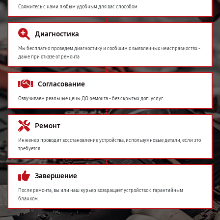
Свяжитесь с нами любым удобным для вас способом
Диагностика
Мы бесплатно проведем диагностику и сообщим о выявленных неисправностях -
даже при отказе от ремонта
Согласование
Озвучиваем реальные цены ДО ремонта - без скрытых доп. услуг
Ремонт
Инженер проводит восстановление устройства, используя новые детали, если это
требуется.
Завершение
После ремонта, вы или наш курьер возвращает устройство с гарантийным
бланком.