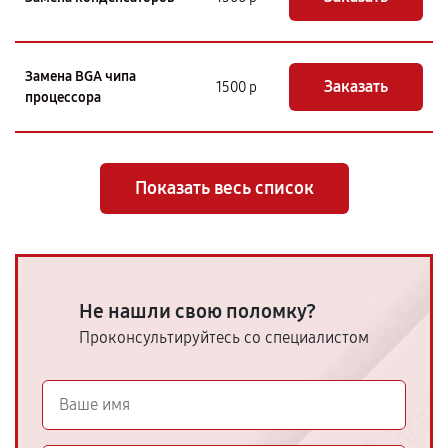
Замена BGA чипа
Заказать
1500 р
процессора
Показать весь список
Не нашли свою поломку?
Проконсультируйтесь со специалистом