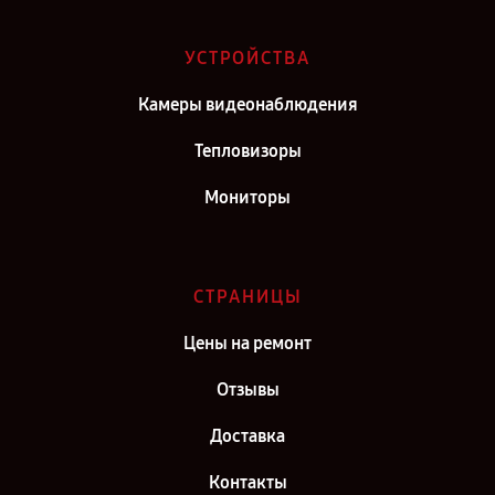
Ремонт камеры видеонаблюдения Hikvision в г. Самара
Ремонт камеры видеонаблюдения Hikvision в г. Киров
УСТРОЙСТВА
Ремонт камеры видеонаблюдения Hikvision в г. Москва
Камеры видеонаблюдения
Ремонт камеры видеонаблюдения Hikvision в г. Санкт-Петербург
Тепловизоры
Мониторы
СТРАНИЦЫ
Цены на ремонт
Отзывы
Доставка
Контакты