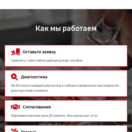
Как мы работаем
Оставьте заявку
Свяжитесь с нами любым удобным для вас способом
Диагностика
Мы бесплатно проведем диагностику и сообщим о выявленных неисправностях -
даже при отказе от ремонта
Согласование
Озвучиваем реальные цены ДО ремонта - без скрытых доп. услуг