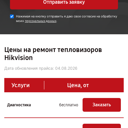
Отправить заявку
Нажимая на кнопку отправить я даю свое согласие на обработку
моих
.
персональных данных
Цены на ремонт тепловизоров
Hikvision
Дата обновления прайса:
04.08.2026
Услуги
Цена, от
Заказать
Диагностика
бесплатно