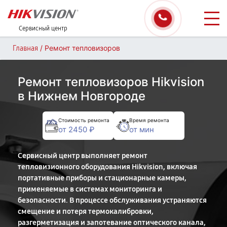
Сервисный центр
/
Ремонт тепловизоров
Главная
Ремонт тепловизоров Hikvision
в Нижнем Новгороде
Стоимость ремонта
Время ремонта
от 2450 ₽
от мин
Сервисный центр выполняет ремонт
тепловизионного оборудования Hikvision, включая
портативные приборы и стационарные камеры,
применяемые в системах мониторинга и
безопасности. В процессе обслуживания устраняются
смещение и потеря термокалибровки,
разгерметизация и запотевание оптического канала,