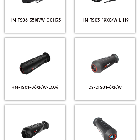
HM-TS06-35XF/W-OQH35
HM-TS03-19XG/W-LH19
HM-TS01-06XF/W-LC06
DS-2TS01-6XF/W