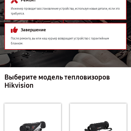
Ремонт
Инженер проводит восстановление устройства, используя новые детали, если это
требуется.
Завершение
После ремонта, вы или наш курьер возвращает устройство с гарантийным
бланком.
Выберите модель тепловизоров
Hikvision