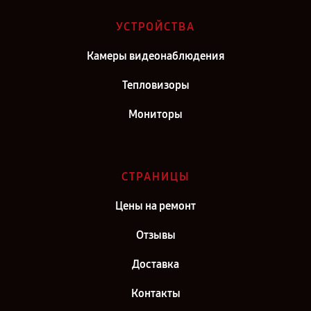
Ремонт тепловизора Hikvision в г. Киров
УСТРОЙСТВА
Ремонт тепловизора Hikvision в г. Москва
Камеры видеонаблюдения
Ремонт тепловизора Hikvision в г. Санкт-Петербург
Тепловизоры
Мониторы
СТРАНИЦЫ
Цены на ремонт
Отзывы
Доставка
Контакты