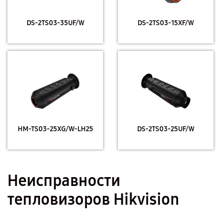
DS-2TS03-35UF/W
DS-2TS03-15XF/W
HM-TS03-25XG/W-LH25
DS-2TS03-25UF/W
Неисправности
тепловизоров Hikvision